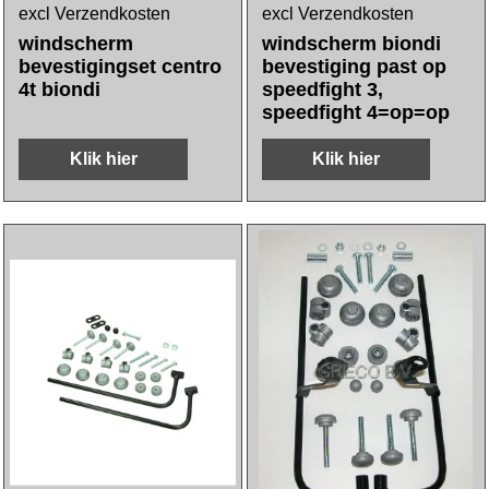
excl Verzendkosten
excl Verzendkosten
windscherm
windscherm biondi
bevestigingset centro
bevestiging past op
4t biondi
speedfight 3,
speedfight 4=op=op
Klik hier
Klik hier