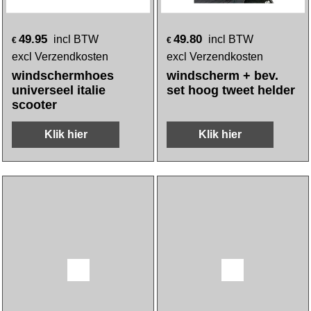
49.95
49.80
incl BTW
incl BTW
€
€
excl Verzendkosten
excl Verzendkosten
windschermhoes
windscherm + bev.
universeel italie
set hoog tweet helder
scooter
Klik hier
Klik hier