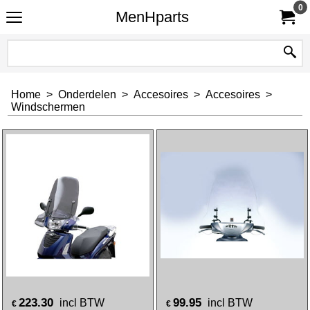
0
MenHparts
Home
>
Onderdelen
>
Accesoires
>
Accesoires
>
Windschermen
223.30
99.95
incl BTW
incl BTW
€
€