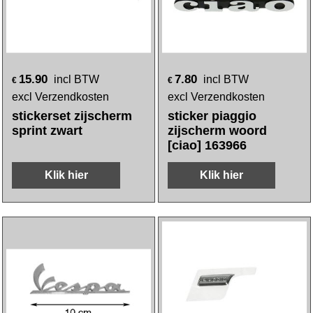
15.90
7.80
incl BTW
incl BTW
€
€
excl Verzendkosten
excl Verzendkosten
stickerset zijscherm
sticker piaggio
sprint zwart
zijscherm woord
[ciao] 163966
Klik hier
Klik hier