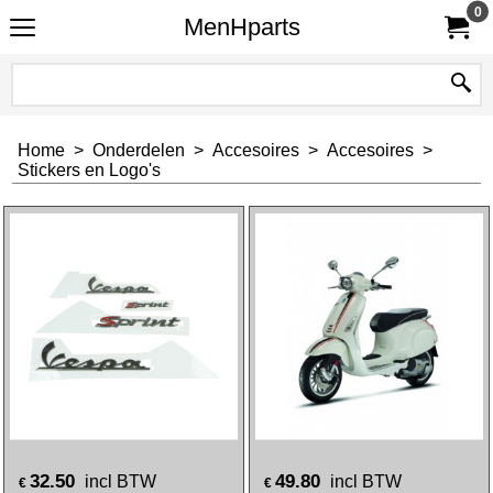
0
MenHparts
Home
>
Onderdelen
>
Accesoires
>
Accesoires
>
Stickers en Logo's
32.50
49.80
incl BTW
incl BTW
€
€