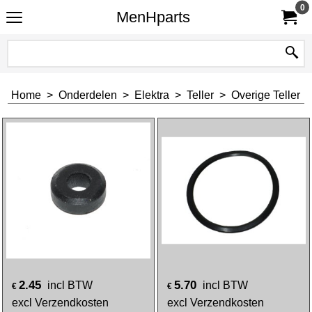
0
MenHparts
Home
>
Onderdelen
>
Elektra
>
Teller
>
Overige Teller
2.45
5.70
incl BTW
incl BTW
€
€
excl Verzendkosten
excl Verzendkosten