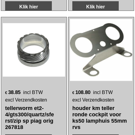
77.25
63.55
incl BTW
incl BTW
€
€
excl Verzendkosten
excl Verzendkosten
houder km teller
tellerrand mio chroom
ronde cockpit voor
orig 37210-a7a-000
ks50 lamphuis 60mm
rvs
Klik hier
Klik hier