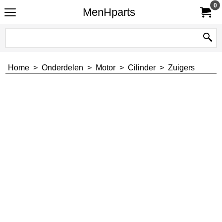
0
MenHparts
Home
>
Onderdelen
>
Motor
>
Cilinder
>
Zuigers