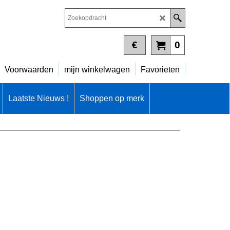
€
0
Voorwaarden
mijn winkelwagen
Favorieten
Laatste Nieuws !
Shoppen op merk