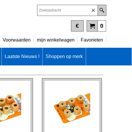
€
0
Voorwaarden
mijn winkelwagen
Favorieten
Laatste Nieuws !
Shoppen op merk