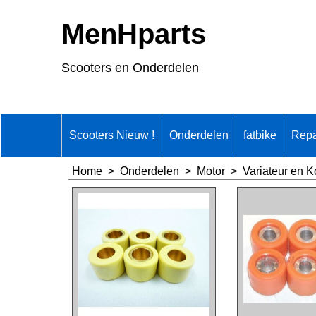
MenHparts
Scooters en Onderdelen
Scooters Nieuw !
Onderdelen
fatbike
Repa
Home
>
Onderdelen
>
Motor
>
Variateur en K