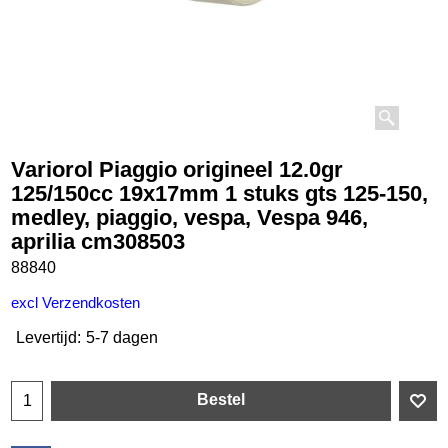
Variorol Piaggio origineel 12.0gr
125/150cc 19x17mm 1 stuks gts 125-150,
medley, piaggio, vespa, Vespa 946,
aprilia cm308503
88840
excl Verzendkosten
Levertijd:
5-7 dagen
Bestel