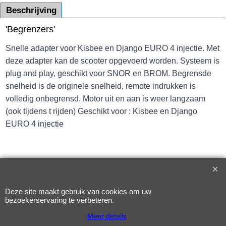
Beschrijving
'Begrenzers'
Snelle adapter voor Kisbee en Django EURO 4 injectie. Met
deze adapter kan de scooter opgevoerd worden. Systeem is
plug and play, geschikt voor SNOR en BROM. Begrensde
snelheid is de originele snelheid, remote indrukken is
volledig onbegrensd. Motor uit en aan is weer langzaam
(ook tijdens t rijden) Geschikt voor : Kisbee en Django
EURO 4 injectie
Webwinkel gemaakt met
ShopFactory webwinkel
software.
Deze site maakt gebruik van cookies om uw
bezoekerservaring te verbeteren.
Meer details