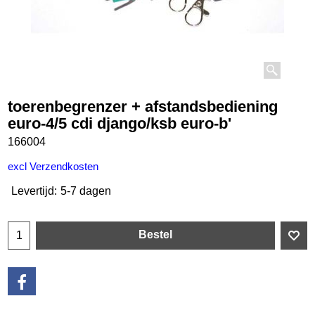
toerenbegrenzer + afstandsbediening
euro-4/5 cdi django/ksb euro-b'
166004
excl Verzendkosten
Levertijd:
5-7 dagen
Bestel