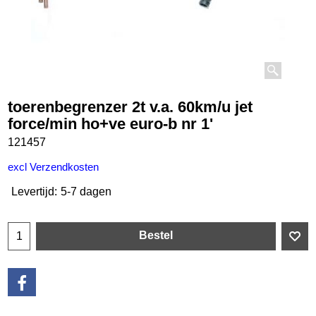
toerenbegrenzer 2t v.a. 60km/u jet
force/min ho+ve euro-b nr 1'
121457
excl Verzendkosten
Levertijd:
5-7 dagen
Bestel