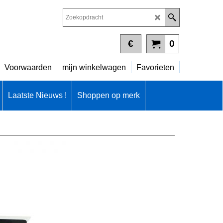
€
0
Voorwaarden
mijn winkelwagen
Favorieten
Laatste Nieuws !
Shoppen op merk