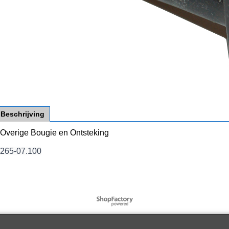
Beschrijving
Overige Bougie en Ontsteking
265-07.100
Webwinkel gemaakt met
ShopFactory webwinkel
software.