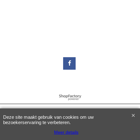
Webwinkel gemaakt met
ShopFactory webwinkel
software.
Deze site maakt gebruik van cookies om uw
bezoekerservaring te verbeteren.
Meer details