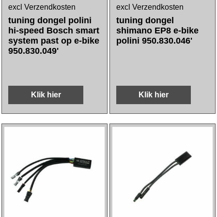
excl Verzendkosten
excl Verzendkosten
tuning dongel polini
tuning dongel
hi-speed Bosch smart
shimano EP8 e-bike
system past op e-bike
polini 950.830.046'
950.830.049'
Klik hier
Klik hier