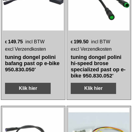
149.75
199.50
incl BTW
incl BTW
€
€
excl Verzendkosten
excl Verzendkosten
tuning dongel polini
tuning dongel polini
bafang past op e-bike
hi-speed brose
950.830.050'
specialized past op e-
bike 950.830.052'
Klik hier
Klik hier