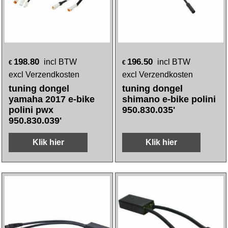
198.80
196.50
incl BTW
incl BTW
€
€
excl Verzendkosten
excl Verzendkosten
tuning dongel
tuning dongel
yamaha 2017 e-bike
shimano e-bike polini
polini pwx
950.830.035'
950.830.039'
Klik hier
Klik hier