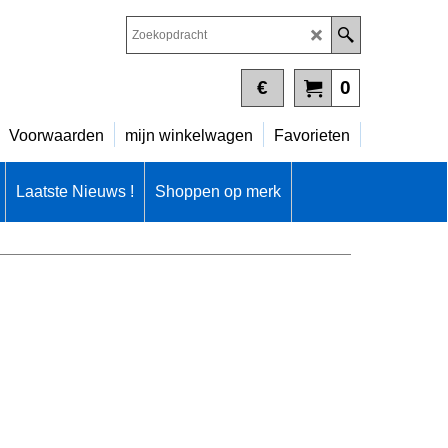
€
0
Voorwaarden
mijn winkelwagen
Favorieten
Laatste Nieuws !
Shoppen op merk