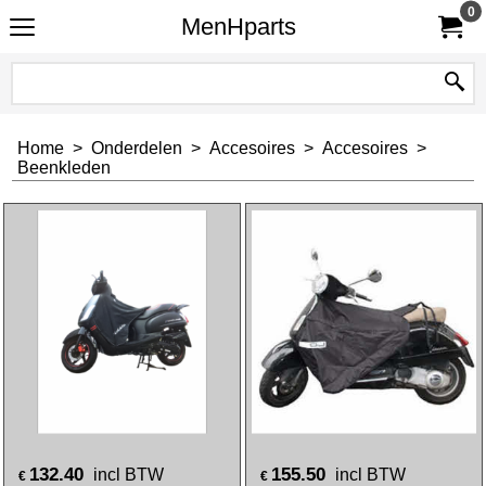
0
MenHparts
Home
>
Onderdelen
>
Accesoires
>
Accesoires
>
Beenkleden
132.40
155.50
incl BTW
incl BTW
€
€