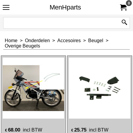
0
MenHparts
Home
>
Onderdelen
>
Accesoires
>
Beugel
>
Overige Beugels
68.00
25.75
incl BTW
incl BTW
€
€