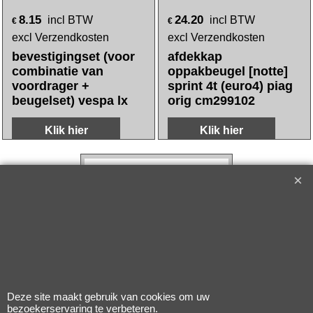
8.15
24.20
incl BTW
incl BTW
€
€
excl Verzendkosten
excl Verzendkosten
bevestigingset (voor
afdekkap
combinatie van
oppakbeugel [notte]
voordrager +
sprint 4t (euro4) piag
beugelset) vespa lx
orig cm299102
Klik hier
Klik hier
Deze site maakt gebruik van cookies om uw
bezoekerservaring te verbeteren.