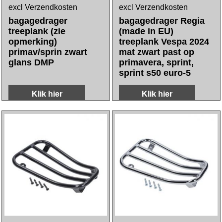
excl Verzendkosten
excl Verzendkosten
bagagedrager
bagagedrager Regia
treeplank (zie
(made in EU)
opmerking)
treeplank Vespa 2024
primav/sprin zwart
mat zwart past op
glans DMP
primavera, sprint,
sprint s50 euro-5
Klik hier
Klik hier