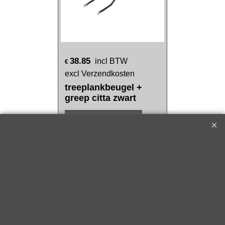
38.85
incl BTW
€
excl Verzendkosten
treeplankbeugel +
greep citta zwart
Klik hier