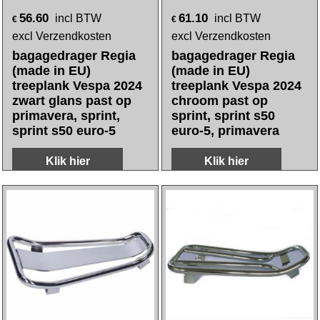
56.60
61.10
incl BTW
incl BTW
€
€
excl Verzendkosten
excl Verzendkosten
bagagedrager Regia
bagagedrager Regia
(made in EU)
(made in EU)
treeplank Vespa 2024
treeplank Vespa 2024
zwart glans past op
chroom past op
primavera, sprint,
sprint, sprint s50
sprint s50 euro-5
euro-5, primavera
Klik hier
Klik hier