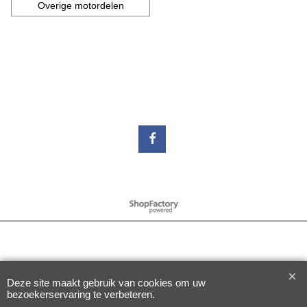
Overige motordelen
Webwinkel gemaakt met
ShopFactory webwinkel
software.
Deze site maakt gebruik van cookies om uw
bezoekerservaring te verbeteren.