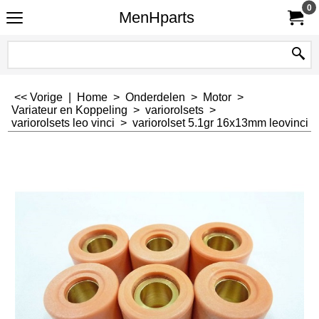
0
MenHparts
<< Vorige
|
Home
>
Onderdelen
>
Motor
>
Variateur en Koppeling
>
variorolsets
>
variorolsets leo vinci
>
variorolset 5.1gr 16x13mm leovinci