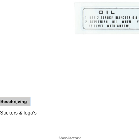
Beschrijving
Stickers & logo's
Webwinkel gemaakt met