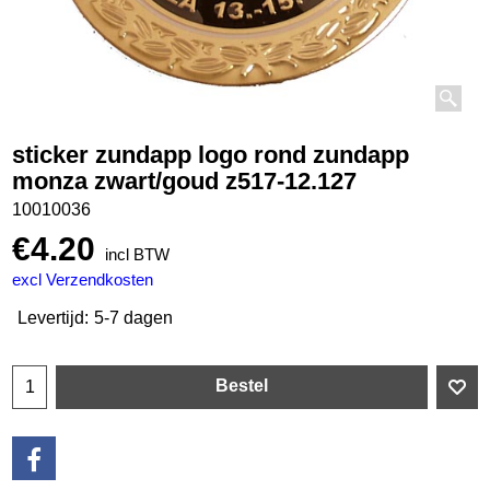
sticker zundapp logo rond zundapp
monza zwart/goud z517-12.127
10010036
€
4.20
incl BTW
excl Verzendkosten
Levertijd:
5-7 dagen
Bestel