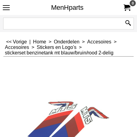
0
MenHparts
<< Vorige
|
Home
>
Onderdelen
>
Accesoires
>
Accesoires
>
Stickers en Logo's
>
stickerset benzinetank mt blauw/bruin/rood 2-delig