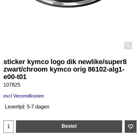
sticker kymco logo dik newlike/super8
zwart/chroom kymco orig 86102-alg1-
e00-t01
107825
€
15.35
incl BTW
excl Verzendkosten
Levertijd:
5-7 dagen
Bestel