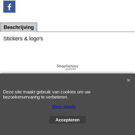
Beschrijving
Stickers & logo's
Webwinkel gemaakt met
ShopFactory webwinkel
software.
Deze site maakt gebruik van cookies om uw
bezoekerservaring te verbeteren.
Meer details
Accepteren