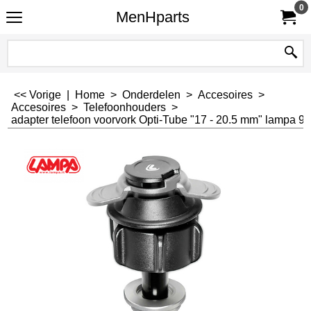
0
MenHparts
<< Vorige
|
Home
>
Onderdelen
>
Accesoires
>
Accesoires
>
Telefoonhouders
>
adapter telefoon voorvork Opti-Tube "17 - 20.5 mm" lampa 9