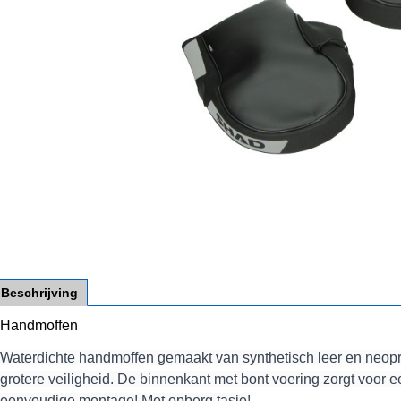
Beschrijving
Handmoffen
Waterdichte handmoffen gemaakt van synthetisch leer en neopr
grotere veiligheid. De binnenkant met bont voering zorgt voor 
eenvoudige montage! Met opberg tasje!