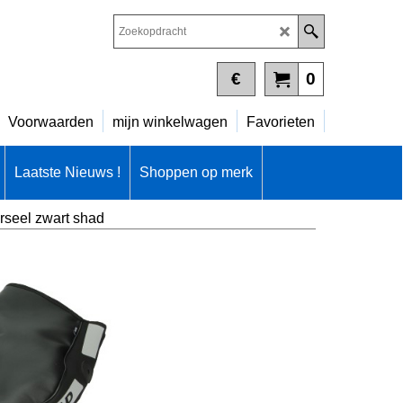
€
0
Voorwaarden
mijn winkelwagen
Favorieten
Laatste Nieuws !
Shoppen op merk
rseel zwart shad