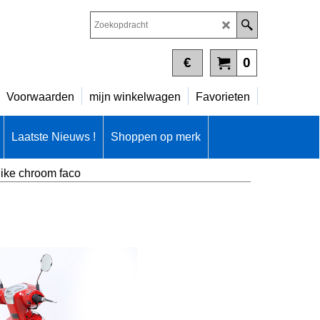
€
0
Voorwaarden
mijn winkelwagen
Favorieten
Laatste Nieuws !
Shoppen op merk
like chroom faco