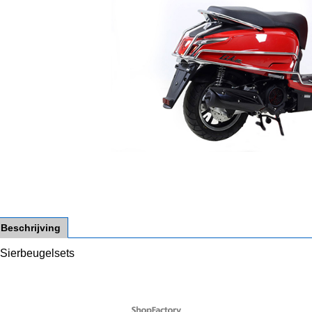
Beschrijving
Sierbeugelsets
Webwinkel gemaakt met