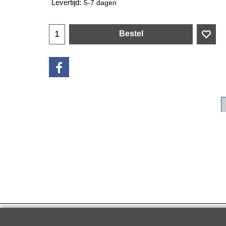
Levertijd:
5-7 dagen
Bestel