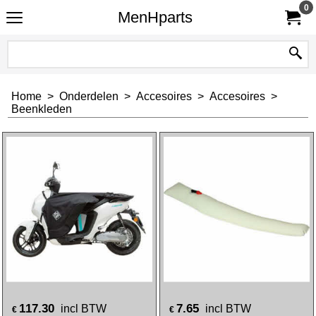
0
MenHparts
Home
>
Onderdelen
>
Accesoires
>
Accesoires
>
Beenkleden
117.30
7.65
incl BTW
incl BTW
€
€