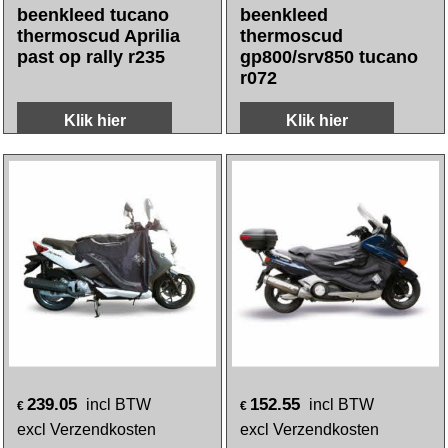
excl Verzendkosten
excl Verzendkosten
beenkleed tucano
beenkleed
thermoscud Aprilia
thermoscud
past op rally r235
gp800/srv850 tucano
r072
Klik hier
Klik hier