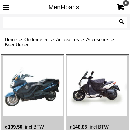
0
MenHparts
Home
>
Onderdelen
>
Accesoires
>
Accesoires
>
Beenkleden
139.50
148.85
incl BTW
incl BTW
€
€