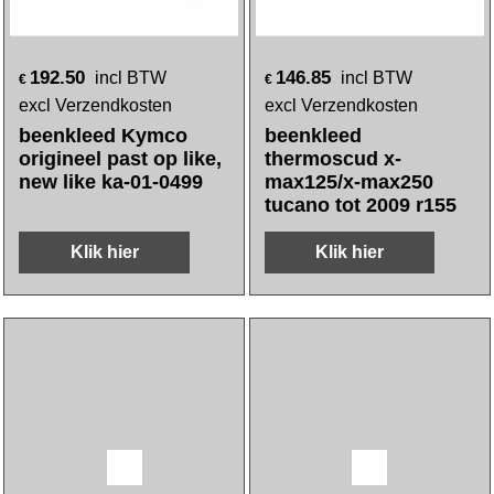
192.50
146.85
incl BTW
incl BTW
€
€
excl Verzendkosten
excl Verzendkosten
beenkleed Kymco
beenkleed
origineel past op like,
thermoscud x-
new like ka-01-0499
max125/x-max250
tucano tot 2009 r155
Klik hier
Klik hier