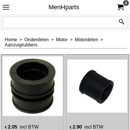
0
MenHparts
Home
>
Onderdelen
>
Motor
>
Motordelen
>
Aanzuigrubbers
2.05
2.90
incl BTW
incl BTW
€
€