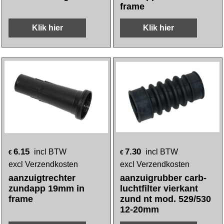
frame
Klik hier
Klik hier
6.15
7.30
incl BTW
incl BTW
€
€
excl Verzendkosten
excl Verzendkosten
aanzuigtrechter
aanzuigrubber carb-
zundapp 19mm in
luchtfilter vierkant
frame
zund nt mod. 529/530
12-20mm