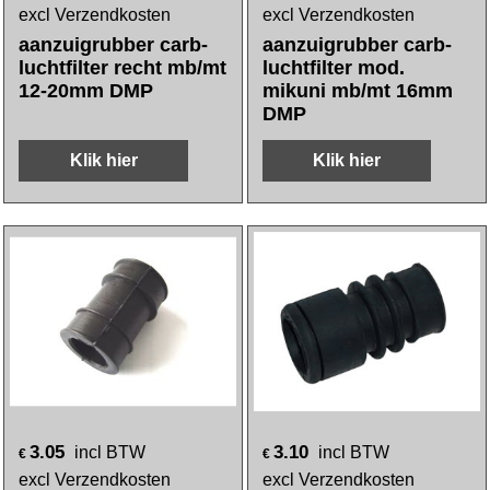
excl Verzendkosten
excl Verzendkosten
aanzuigrubber carb-
aanzuigrubber carb-
luchtfilter recht mb/mt
luchtfilter mod.
12-20mm DMP
mikuni mb/mt 16mm
DMP
Klik hier
Klik hier
3.05
3.10
incl BTW
incl BTW
€
€
excl Verzendkosten
excl Verzendkosten