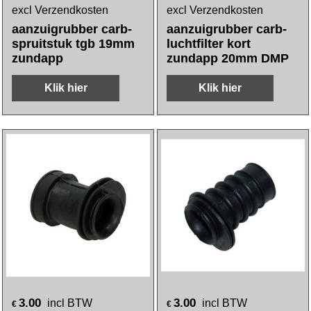
excl Verzendkosten
excl Verzendkosten
aanzuigrubber carb-
aanzuigrubber carb-
spruitstuk tgb 19mm
luchtfilter kort
zundapp
zundapp 20mm DMP
Klik hier
Klik hier
3.00
3.00
incl BTW
incl BTW
€
€