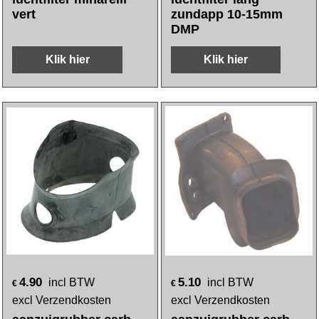
vert
zundapp 10-15mm
DMP
Klik hier
Klik hier
4.90
5.10
incl BTW
incl BTW
€
€
excl Verzendkosten
excl Verzendkosten