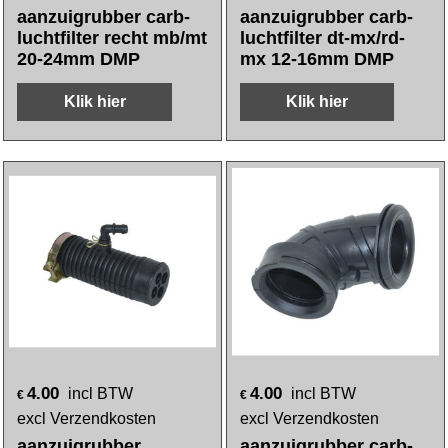
aanzuigrubber carb-
aanzuigrubber carb-
luchtfilter recht mb/mt
luchtfilter dt-mx/rd-
20-24mm DMP
mx 12-16mm DMP
Klik hier
Klik hier
4.00
4.00
incl BTW
incl BTW
€
€
excl Verzendkosten
excl Verzendkosten
aanzuigrubber
aanzuigrubber carb-