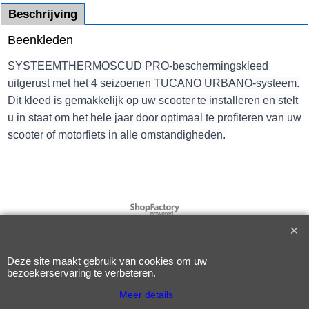
Beschrijving
Beenkleden
SYSTEEMTHERMOSCUD PRO-beschermingskleed
uitgerust met het 4 seizoenen TUCANO URBANO-systeem.
Dit kleed is gemakkelijk op uw scooter te installeren en stelt
u in staat om het hele jaar door optimaal te profiteren van uw
scooter of motorfiets in alle omstandigheden.
Webwinkel gemaakt met
ShopFactory webwinkel
software.
Deze site maakt gebruik van cookies om uw
bezoekerservaring te verbeteren.
Meer details