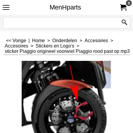
0
MenHparts
<< Vorige
|
Home
>
Onderdelen
>
Accesoires
>
Accesoires
>
Stickers en Logo's
>
sticker Piaggio origineel voorwiel Piaggio rood past op m